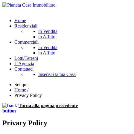
Home
Residenziali
in Vendita
in Affitto
Commerciali
in Vendita
in Affitto
Lotti/Terreni
L'Agenzia
Contattaci
Inserisci la tua Casa
Sei qui:
Home
/
Privacy Policy
Torna alla pagina precedente
Privacy Policy