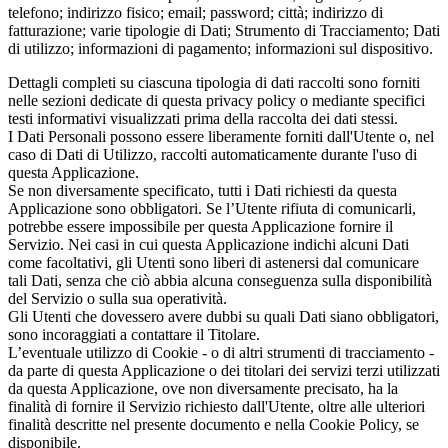
telefono; indirizzo fisico; email; password; città; indirizzo di
fatturazione; varie tipologie di Dati; Strumento di Tracciamento; Dati
di utilizzo; informazioni di pagamento; informazioni sul dispositivo.
Dettagli completi su ciascuna tipologia di dati raccolti sono forniti
nelle sezioni dedicate di questa privacy policy o mediante specifici
testi informativi visualizzati prima della raccolta dei dati stessi.
I Dati Personali possono essere liberamente forniti dall'Utente o, nel
caso di Dati di Utilizzo, raccolti automaticamente durante l'uso di
questa Applicazione.
Se non diversamente specificato, tutti i Dati richiesti da questa
Applicazione sono obbligatori. Se l’Utente rifiuta di comunicarli,
potrebbe essere impossibile per questa Applicazione fornire il
Servizio. Nei casi in cui questa Applicazione indichi alcuni Dati
come facoltativi, gli Utenti sono liberi di astenersi dal comunicare
tali Dati, senza che ciò abbia alcuna conseguenza sulla disponibilità
del Servizio o sulla sua operatività.
Gli Utenti che dovessero avere dubbi su quali Dati siano obbligatori,
sono incoraggiati a contattare il Titolare.
L’eventuale utilizzo di Cookie - o di altri strumenti di tracciamento -
da parte di questa Applicazione o dei titolari dei servizi terzi utilizzati
da questa Applicazione, ove non diversamente precisato, ha la
finalità di fornire il Servizio richiesto dall'Utente, oltre alle ulteriori
finalità descritte nel presente documento e nella Cookie Policy, se
disponibile.