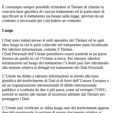
È comunque sempre possibile richiedere al Titolare di chiarire la
concreta base giuridica di ciascun trattamento ed in particolare di
specificare se il trattamento sia basato sulla legge, previsto da un
contratto o necessario per concludere un contratto.
Luogo
I Dati sono trattati presso le sedi operative del Titolare ed in ogni
altro luogo in cui le parti coinvolte nel trattamento siano localizzate.
Per ulteriori informazioni, contatta il Titolare.
I Dati Personali dell’Utente potrebbero essere trasferiti in un paese
diverso da quello in cui l’Utente si trova. Per ottenere ulteriori
informazioni sul luogo del trattamento l’Utente può fare riferimento
alla sezione relativa ai dettagli sul trattamento dei Dati Personali.
L’Utente ha diritto a ottenere informazioni in merito alla base
giuridica del trasferimento di Dati al di fuori dell’Unione Europea o
ad un’organizzazione internazionale di diritto internazionale
pubblico o costituita da due o più paesi, come ad esempio l’ONU,
nonché in merito alle misure di sicurezza adottate dal Titolare per
proteggere i Dati.
L’Utente può verificare se abbia luogo uno dei trasferimenti appena
descritti esaminando la sezione di questo documento relativa ai