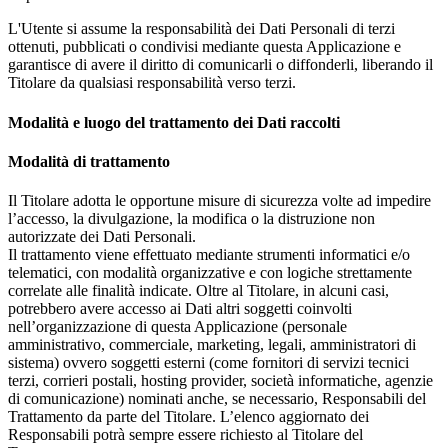
L'Utente si assume la responsabilità dei Dati Personali di terzi
ottenuti, pubblicati o condivisi mediante questa Applicazione e
garantisce di avere il diritto di comunicarli o diffonderli, liberando il
Titolare da qualsiasi responsabilità verso terzi.
Modalità e luogo del trattamento dei Dati raccolti
Modalità di trattamento
Il Titolare adotta le opportune misure di sicurezza volte ad impedire
l’accesso, la divulgazione, la modifica o la distruzione non
autorizzate dei Dati Personali.
Il trattamento viene effettuato mediante strumenti informatici e/o
telematici, con modalità organizzative e con logiche strettamente
correlate alle finalità indicate. Oltre al Titolare, in alcuni casi,
potrebbero avere accesso ai Dati altri soggetti coinvolti
nell’organizzazione di questa Applicazione (personale
amministrativo, commerciale, marketing, legali, amministratori di
sistema) ovvero soggetti esterni (come fornitori di servizi tecnici
terzi, corrieri postali, hosting provider, società informatiche, agenzie
di comunicazione) nominati anche, se necessario, Responsabili del
Trattamento da parte del Titolare. L’elenco aggiornato dei
Responsabili potrà sempre essere richiesto al Titolare del