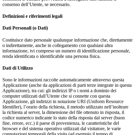
consenso dell’Utente, se necessario.
Definizioni e riferimenti legali
Dati Personali (o Dati)
Costituisce dato personale qualunque informazione che, direttamente
o indirettamente, anche in collegamento con qualsiasi altra
informazione, ivi compreso un numero di identificazione personale,
renda identificata o identificabile una persona fisica.
Dati di Utilizzo
Sono le informazioni raccolte automaticamente attraverso questa
Applicazione (anche da applicazioni di parti terze integrate in questa
Applicazione), tra cui: gli indirizzi IP o i nomi a dominio dei
computer utilizzati dall’Utente che si connette con questa
Applicazione, gli indirizzi in notazione URI (Uniform Resource
Identifier), l’orario della richiesta, il metodo utilizzato nell’inoltrare
la richiesta al server, la dimensione del file ottenuto in risposta, il
codice numerico indicante lo stato della risposta dal server (buon
fine, errore, ecc.) il paese di provenienza, le caratteristiche del
browser e del sistema operativo utilizzati dal visitatore, le varie
connotazioni temporali della visita (ad esempio il tempo di