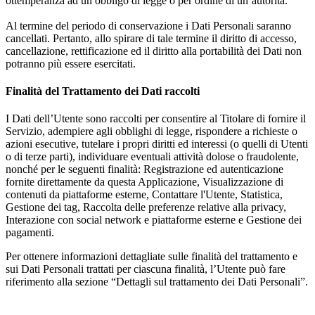
ottemperanza ad un obbligo di legge o per ordine di un’autorità.
Al termine del periodo di conservazione i Dati Personali saranno
cancellati. Pertanto, allo spirare di tale termine il diritto di accesso,
cancellazione, rettificazione ed il diritto alla portabilità dei Dati non
potranno più essere esercitati.
Finalità del Trattamento dei Dati raccolti
I Dati dell’Utente sono raccolti per consentire al Titolare di fornire il
Servizio, adempiere agli obblighi di legge, rispondere a richieste o
azioni esecutive, tutelare i propri diritti ed interessi (o quelli di Utenti
o di terze parti), individuare eventuali attività dolose o fraudolente,
nonché per le seguenti finalità: Registrazione ed autenticazione
fornite direttamente da questa Applicazione, Visualizzazione di
contenuti da piattaforme esterne, Contattare l'Utente, Statistica,
Gestione dei tag, Raccolta delle preferenze relative alla privacy,
Interazione con social network e piattaforme esterne e Gestione dei
pagamenti.
Per ottenere informazioni dettagliate sulle finalità del trattamento e
sui Dati Personali trattati per ciascuna finalità, l’Utente può fare
riferimento alla sezione “Dettagli sul trattamento dei Dati Personali”.