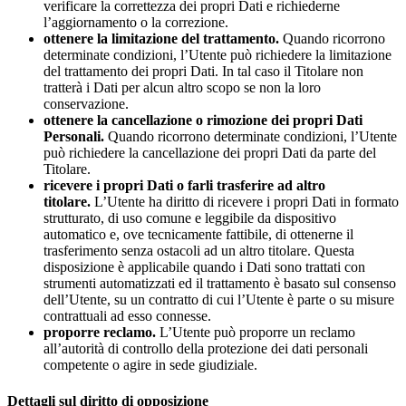
verificare la correttezza dei propri Dati e richiederne
l’aggiornamento o la correzione.
ottenere la limitazione del trattamento.
Quando ricorrono
determinate condizioni, l’Utente può richiedere la limitazione
del trattamento dei propri Dati. In tal caso il Titolare non
tratterà i Dati per alcun altro scopo se non la loro
conservazione.
ottenere la cancellazione o rimozione dei propri Dati
Personali.
Quando ricorrono determinate condizioni, l’Utente
può richiedere la cancellazione dei propri Dati da parte del
Titolare.
ricevere i propri Dati o farli trasferire ad altro
titolare.
L’Utente ha diritto di ricevere i propri Dati in formato
strutturato, di uso comune e leggibile da dispositivo
automatico e, ove tecnicamente fattibile, di ottenerne il
trasferimento senza ostacoli ad un altro titolare. Questa
disposizione è applicabile quando i Dati sono trattati con
strumenti automatizzati ed il trattamento è basato sul consenso
dell’Utente, su un contratto di cui l’Utente è parte o su misure
contrattuali ad esso connesse.
proporre reclamo.
L’Utente può proporre un reclamo
all’autorità di controllo della protezione dei dati personali
competente o agire in sede giudiziale.
Dettagli sul diritto di opposizione