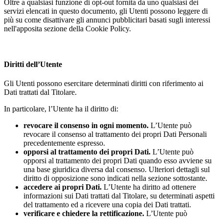
Oltre a qualsiasi funzione di opt-out fornita da uno qualsiasi dei
servizi elencati in questo documento, gli Utenti possono leggere di
più su come disattivare gli annunci pubblicitari basati sugli interessi
nell'apposita sezione della Cookie Policy.
Diritti dell’Utente
Gli Utenti possono esercitare determinati diritti con riferimento ai
Dati trattati dal Titolare.
In particolare, l’Utente ha il diritto di:
revocare il consenso in ogni momento.
L’Utente può
revocare il consenso al trattamento dei propri Dati Personali
precedentemente espresso.
opporsi al trattamento dei propri Dati.
L’Utente può
opporsi al trattamento dei propri Dati quando esso avviene su
una base giuridica diversa dal consenso. Ulteriori dettagli sul
diritto di opposizione sono indicati nella sezione sottostante.
accedere ai propri Dati.
L’Utente ha diritto ad ottenere
informazioni sui Dati trattati dal Titolare, su determinati aspetti
del trattamento ed a ricevere una copia dei Dati trattati.
verificare e chiedere la rettificazione.
L’Utente può