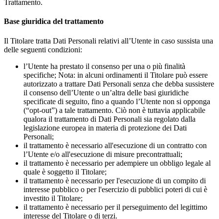
Trattamento.
Base giuridica del trattamento
Il Titolare tratta Dati Personali relativi all’Utente in caso sussista una
delle seguenti condizioni:
l’Utente ha prestato il consenso per una o più finalità
specifiche; Nota: in alcuni ordinamenti il Titolare può essere
autorizzato a trattare Dati Personali senza che debba sussistere
il consenso dell’Utente o un’altra delle basi giuridiche
specificate di seguito, fino a quando l’Utente non si opponga
(“opt-out”) a tale trattamento. Ciò non è tuttavia applicabile
qualora il trattamento di Dati Personali sia regolato dalla
legislazione europea in materia di protezione dei Dati
Personali;
il trattamento è necessario all'esecuzione di un contratto con
l’Utente e/o all'esecuzione di misure precontrattuali;
il trattamento è necessario per adempiere un obbligo legale al
quale è soggetto il Titolare;
il trattamento è necessario per l'esecuzione di un compito di
interesse pubblico o per l'esercizio di pubblici poteri di cui è
investito il Titolare;
il trattamento è necessario per il perseguimento del legittimo
interesse del Titolare o di terzi.